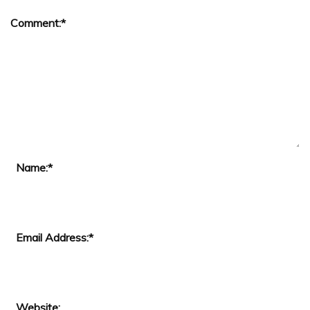
Comment:
*
Name:
*
Email Address:
*
Website: