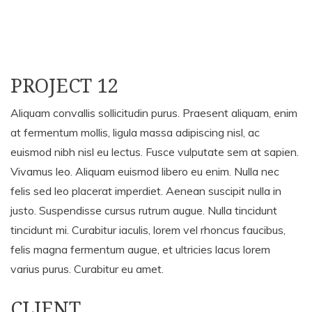
PROJECT 12
Aliquam convallis sollicitudin purus. Praesent aliquam, enim
at fermentum mollis, ligula massa adipiscing nisl, ac
euismod nibh nisl eu lectus. Fusce vulputate sem at sapien.
Vivamus leo. Aliquam euismod libero eu enim. Nulla nec
felis sed leo placerat imperdiet. Aenean suscipit nulla in
justo. Suspendisse cursus rutrum augue. Nulla tincidunt
tincidunt mi. Curabitur iaculis, lorem vel rhoncus faucibus,
felis magna fermentum augue, et ultricies lacus lorem
varius purus. Curabitur eu amet.
CLIENT